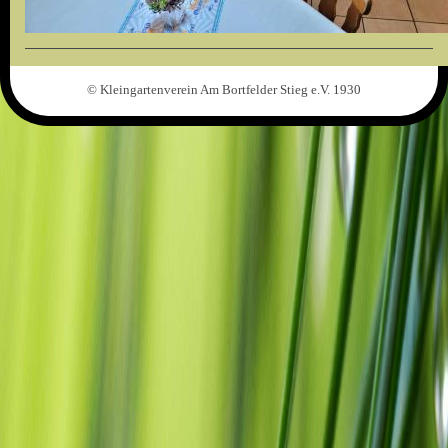
© Kleingartenverein Am Bortfelder Stieg e.V. 1930