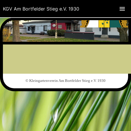
KGV Am Bortfelder Stieg e.V. 1930
© Kleingartenverein Am Bortfelder Stieg e.V. 1930