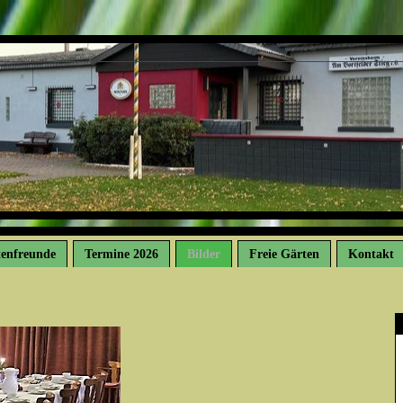
tenfreunde
Termine 2026
Bilder
Freie Gärten
Kontakt