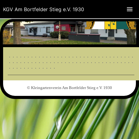
KGV Am Bortfelder Stieg e.V. 1930
© Kleingartenverein Am Bortfelder Stieg e.V. 1930